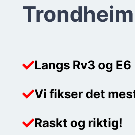
Trondheim
Langs Rv3 og E6
Vi fikser det mes
Raskt og riktig!