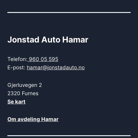
Jonstad Auto Hamar
Telefon:
960 05 595
E-post:
hamar@jonstadauto.no
Gjerluvegen 2
2320 Furnes
Se kart
Om avdeling Hamar