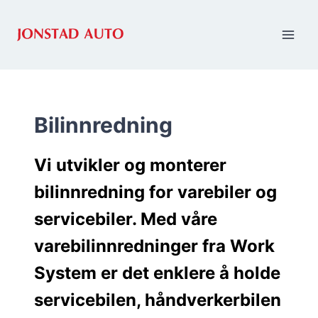
Skip
to
content
Bilinnredning
Vi utvikler og monterer
bilinnredning for varebiler og
servicebiler. Med våre
varebilinnredninger fra Work
System er det enklere å holde
servicebilen, håndverkerbilen