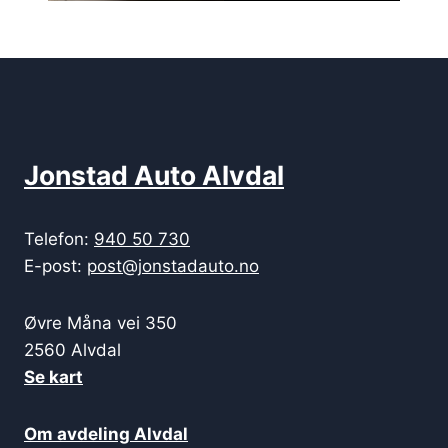
Jonstad Auto Alvdal
Telefon:
940 50 730
E-post:
post@jonstadauto.no
Øvre Måna vei 350
2560 Alvdal
Se kart
Om avdeling Alvdal