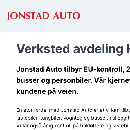
Skip
to
content
Verksted avdeling
Jonstad Auto tilbyr EU-kontroll, 2
busser og personbiler. Vår kjerne
kundene på veien.
En stor fordel med Jonstad Auto er at vi kan tilby
lastebiler, tungbiler, vogntog og busser, i tillegg t
Vi tar også årlig kontroll på bakløftere og lastebi