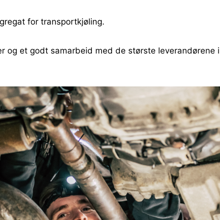
regat for transportkjøling.
er og et godt samarbeid med de største leverandørene i