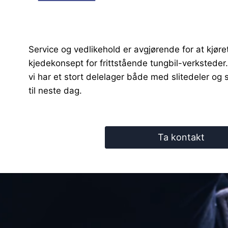
Service og vedlikehold er avgjørende for at kjø
kjedekonsept for frittstående tungbil-verksteder. M
vi har et stort delelager både med slitedeler og
til neste dag.
Ta kontakt