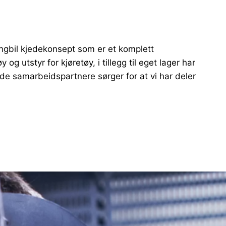
ungbil kjedekonsept som er et komplett
g utstyr for kjøretøy, i tillegg til eget lager har
ode samarbeidspartnere sørger for at vi har deler