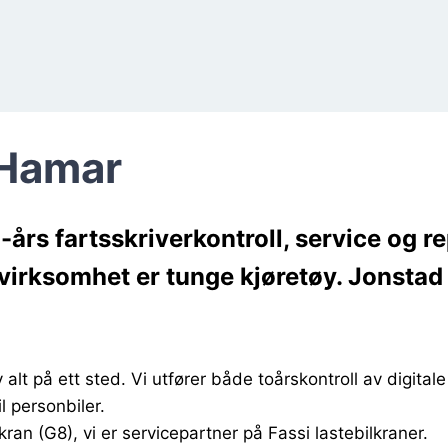
 Hamar
-års fartsskriverkontroll, service og r
virksomhet er tunge kjøretøy. Jonstad 
 alt på ett sted. Vi utfører både toårskontroll av digital
il personbiler.
lkran (G8), vi er servicepartner på Fassi lastebilkraner.