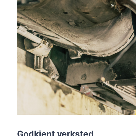
Godkjent verksted