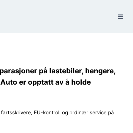
eparasjoner på lastebiler, hengere,
Auto er opptatt av å holde
e fartsskrivere, EU-kontroll og ordinær service på