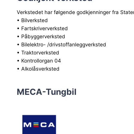
Verkstedet har følgende godkjenninger fra Stat
• Bilverksted
• Fartskriververksted
• Påbyggerverksted
• Bilelektro- /drivstoffanleggverksted
• Traktorverksted
• Kontrollorgan 04
• Alkolåsverksted
MECA-Tungbil