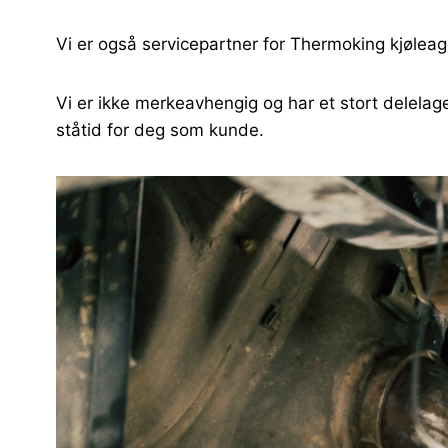
Vi er også servicepartner for Thermoking kjøleagg
Vi er ikke merkeavhengig og har et stort delelag
ståtid for deg som kunde.